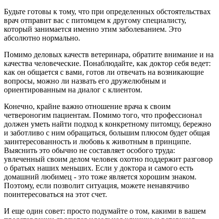
Будьте готовы к тому, что при определенных обстоятельствах
врач отправит вас с питомцем к другому специалисту,
который занимается именно этим заболеванием. Это
абсолютно нормально.
Помимо деловых качеств ветеринара, обратите внимание и на
качества человеческие. Понаблюдайте, как доктор себя ведет:
как он общается с вами, готов ли отвечать на возникающие
вопросы, можно ли назвать его дружелюбным и
ориентированным на диалог с клиентом.
Конечно, крайне важно отношение врача к своим
четвероногим пациентам. Помимо того, что профессионал
должен уметь найти подход к конкретному питомцу, бережно
и заботливо с ним обращаться, большим плюсом будет общая
заинтересованность и любовь к животным в принципе.
Выяснить это обычно не составляет особого труда:
увлеченный своим делом человек охотно поддержит разговор
о братьях наших меньших. Если у доктора и самого есть
домашний любимец - это тоже является хорошим знаком.
Поэтому, если позволит ситуация, можете ненавязчиво
поинтересоваться на этот счет.
И еще один совет: просто подумайте о том, какими в вашем