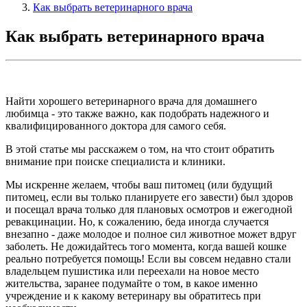
Как выбрать ветеринарного врача
Как выбрать ветеринарного врача
Найти хорошего ветеринарного врача для домашнего
любимца - это также важно, как подобрать надежного и
квалифицированного доктора для самого себя.
В этой статье мы расскажем о том, на что стоит обратить
внимание при поиске специалиста и клиники.
Мы искренне желаем, чтобы ваш питомец (или будущий
питомец, если вы только планируете его завести) был здоров
и посещал врача только для плановых осмотров и ежегодной
ревакцинации. Но, к сожалению, беда иногда случается
внезапно - даже молодое и полное сил животное может вдруг
заболеть. Не дожидайтесь того момента, когда вашей кошке
реально потребуется помощь! Если вы совсем недавно стали
владельцем пушистика или переехали на новое место
жительства, заранее подумайте о том, в какое именно
учреждение и к какому ветеринару вы обратитесь при