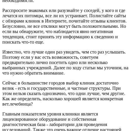
необходимости.
Расспросите знакомых или разузнайте у соседей, у кого и где
лечатся их питомцы, все ли их устраивает. Полистайте сайты
с обзорами клиник в Интернете, почитайте отзывы клиентов.
Безусловно, не все отклики могут быть положительными. Но
если вы обнаружите, что наблюдается явно негативная
тенденция, стоит принять эту информацию к сведению и
поискать что-то еще.
Известно, что лучше один раз увидеть, чем сто раз услышать.
Поэтому если у вас есть возможность, советуем
предварительно лично посетить одно или несколько
выбранных учреждений. Далее по ходу статьи мы уточним, на
что нужно обратить внимание.
Сейчас в большинстве городов выбор клиник достаточно
велик - есть и государственные, и частные структуры. При
этом нельзя сказать однозначно, что одни лучше, чем другие.
Как же определить, насколько хорошей является конкретная
вет.лечебница?
Главным показателем уровня клиники является
лицензированное оборудование и собственная
диагностическая база - лаборатории для проведения
исследований. Также это очень важное отличие настоящей