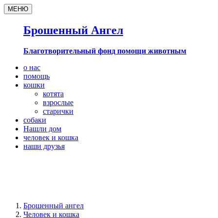
МЕНЮ
Брошенный Ангел
Благотворительный фонд помощи животным
о нас
помощь
кошки
котята
взрослые
старички
собаки
Нашли дом
человек и кошка
наши друзья
Брошенный ангел
Человек и кошка