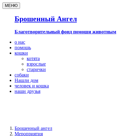
МЕНЮ
Брошенный Ангел
Благотворительный фонд помощи животным
о нас
помощь
кошки
котята
взрослые
старички
собаки
Нашли дом
человек и кошка
наши друзья
Брошенный ангел
Мероприятия