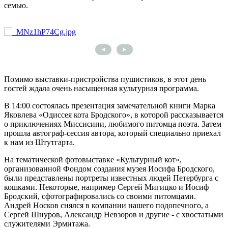
семью.
◄
►
Помимо выставки-пристройства пушистиков, в этот день
гостей ждала очень насыщенная культурная программа.
В 14:00 состоялась презентация замечательной книги Марка
Яковлева «Одиссея кота Бродского», в которой рассказывается
о приключениях Миссисипи, любимого питомца поэта. Затем
прошла автограф-сессия автора, который специально приехал
к нам из Штутгарта.
На тематической фотовыставке «Культурный кот»,
организованной Фондом создания музея Иосифа Бродского,
были представлены портреты известных людей Петербурга с
кошками. Некоторые, например Сергей Мигицко и Иосиф
Бродский, сфотографировались со своими питомцами.
Андрей Носков снялся в компании нашего подопечного, а
Сергей Шнуров, Александр Невзоров и другие - с хвостатыми
служителями Эрмитажа.