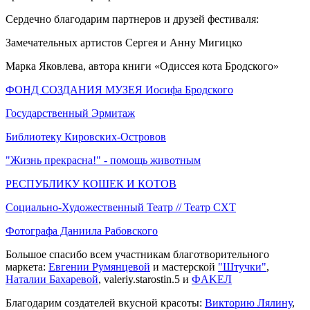
Сердечно благодарим партнеров и друзей фестиваля:
Замечательных артистов Сергея и Анну Мигицко
Марка Яковлева, автора книги «Одиссея кота Бродского»
ФОНД СОЗДАНИЯ МУЗЕЯ Иосифа Бродского
Государственный Эрмитаж
Библиотеку Кировских-Островов
"Жизнь прекрасна!" - помощь животным
РЕСПУБЛИКУ КОШЕК И КОТОВ
Социально-Художественный Театр // Театр СХТ
Фотографа Даниила Рабовского
Большое спасибо всем участникам благотворительного
маркета:
Евгении Румянцевой
и мастерской
"Штучки"
,
Наталии Бахаревой
, valeriy.starostin.5 и
ФAKEЛ
Благодарим создателей вкусной красоты:
Викторию Лялину
,