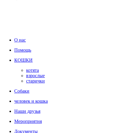
О нас
Помощь
КОШКИ
котята
взрослые
старички
Собаки
человек и кошка
Наши друзья
Мероприятия
Документы