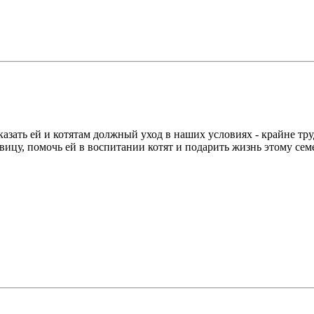
казать ей и котятам должный уход в наших условиях - крайне т
ицу, помочь ей в воспитании котят и подарить жизнь этому сем